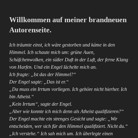
scrollen
Willkommen auf meiner brandneuen
Autorenseite.
Ich träumte einst, ich wäre gestorben und käme in den
Himmel. Ich schaute mich um: grüne Auen,
Schäfchenwolken, ein süßer Duft in der Luft, der ferne Klang
von Harfen. Und ein Engel lächelte mich an.
Ich fragte: „Ist das der Himmel?“
Der Engel sagte: „Das ist er.“
„Da muss ein Irrtum vorliegen. Ich gehöre nicht hierher. Ich
bin Atheist.“
„Kein Irrtum“, sagte der Engel.
„Aber wie konnte ich mich denn als Atheist qualifizieren?“
Der Engel machte ein strenges Gesicht und sagte: „Wir
entscheiden, wer sich für den Himmel qualifiziert. Nicht du.“
„Ich verstehe.“ Ich sah mich um. Ich überlegte einen