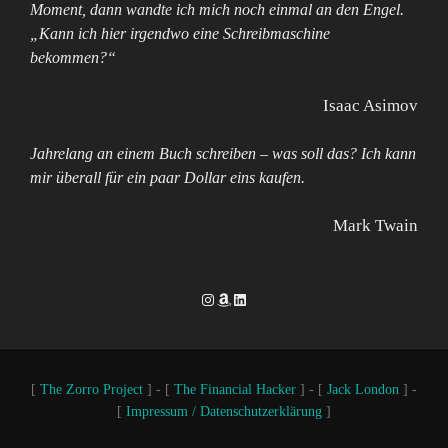
Moment, dann wandte ich mich noch einmal an den Engel.
„Kann ich hier irgendwo eine Schreibmaschine
bekommen?“
Isaac Asimov
Jahrelang an einem Buch schreiben – was soll das? Ich kann
mir überall für ein paar Dollar eins kaufen.
Mark Twain
Instagram
Amazon
LinkedIn
[
The Zorro Project
] - [
The Financial Hacker
] - [
Jack London
] -
[
Impressum / Datenschutzerklärung
]