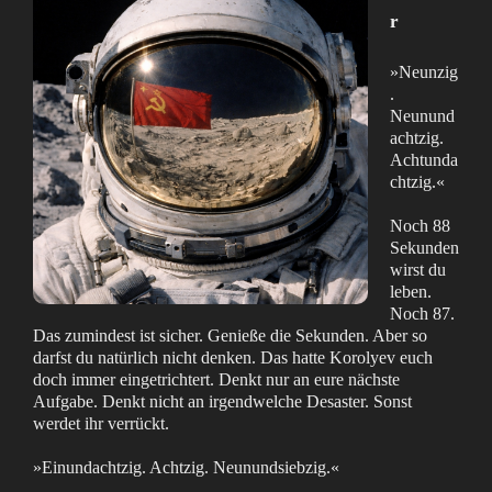
r
»Neunzig
.
Neunund
achtzig.
Achtunda
chtzig.«
Noch 88
Sekunden
wirst du
leben.
Noch 87.
Das zumindest ist sicher. Genieße die Sekunden. Aber so
darfst du natürlich nicht denken. Das hatte Korolyev euch
doch immer eingetrichtert. Denkt nur an eure nächste
Aufgabe. Denkt nicht an irgendwelche Desaster. Sonst
werdet ihr verrückt.
»Einundachtzig. Achtzig. Neunundsiebzig.«