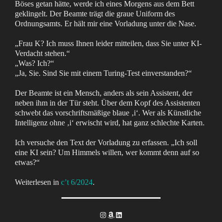
Böses getan hätte, werde ich eines Morgens aus dem Bett
geklingelt. Der Beamte trägt die graue Uniform des
Ordnungsamts. Er hält mir eine Vorladung unter die Nase.
„Frau K? Ich muss Ihnen leider mitteilen, dass Sie unter KI-
Verdacht stehen.“
„Was? Ich?“
„Ja, Sie. Sind Sie mit einem Turing-Test einverstanden?“
Der Beamte ist ein Mensch, anders als sein Assistent, der
neben ihm in der Tür steht. Über dem Kopf des Assistenten
schwebt das vorschriftsmäßige blaue ‚i‘. Wer als Künstliche
Intelligenz ohne ‚i‘ erwischt wird, hat ganz schlechte Karten.
Ich versuche den Text der Vorladung zu erfassen. „Ich soll
eine KI sein? Um Himmels willen, wer kommt denn auf so
etwas?“
Weiterlesen in
c’t 6/2024
.
Instagram
Amazon
LinkedIn