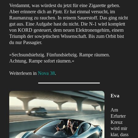
Verdammt, was würdest du jetzt für eine Zigarette geben.
Aber erinnere dich an Pjotr. Er hat einmal versucht, im
Raumanzug zu rauchen. In reinem Sauerstoff. Das ging nicht
gut aus. Eine Aufgabe hast du nicht. Die N-1 wird komplett
von KORD gesteuert, dem neuen Elektronengehirn, einem
Triumph der sowjetischen Wissenschaft. Bis zum Orbit bist
du nur Passagier.
»Sechsundsiebzig. Fünfundsiebzig. Rampe räumen.
Achtung, Rampe sofort räumen.«
Weiterlesen in
Nova 38
.
Eva
Am
Erfurter
Kreuz
wird mir
klar, dass