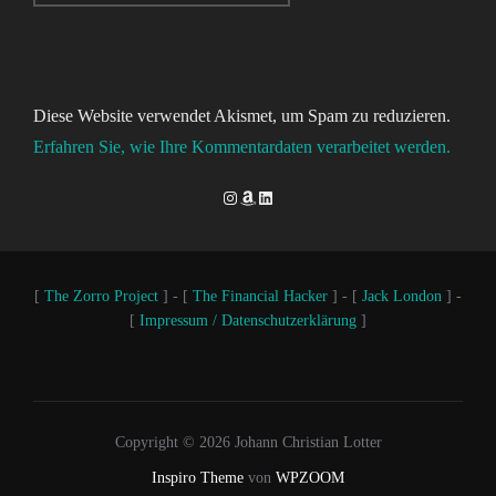
Diese Website verwendet Akismet, um Spam zu reduzieren.
Erfahren Sie, wie Ihre Kommentardaten verarbeitet werden.
Instagram
Amazon
LinkedIn
[
The Zorro Project
] - [
The Financial Hacker
] - [
Jack London
] -
[
Impressum / Datenschutzerklärung
]
Copyright © 2026 Johann Christian Lotter
Inspiro Theme
von
WPZOOM