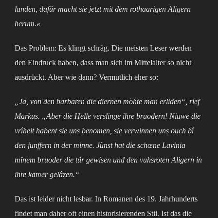
landen, dafür macht sie jetzt mit dem rothaarigen Aligern
herum.«
Das Problem: Es klingt schräg. Die meisten Leser werden
den Eindruck haben, dass man sich im Mittelalter so nicht
ausdrückt. Aber wie dann? Vermutlich eher so:
„Ja, von den barbaren die diernen möhte man erliden“, rief
Markus. „Aber die Helle verslinge ihre bruodern! Niuwe die
vrîheit habent sie uns benomen, sie verwinnen uns ouch bî
den junffern in der minne. Jünst hat die schœne Lavinia
mînem bruoder die tür gewisen und den vuhsroten Aligern in
ihre kamer gelâzen.“
Das ist leider nicht lesbar. In Romanen des 19. Jahrhunderts
findet man daher oft einen historisierenden Stil. Ist das die